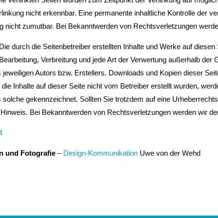
rlinkung nicht erkennbar. Eine permanente inhaltliche Kontrolle der ve
g nicht zumutbar. Bei Bekanntwerden von Rechtsverletzungen werden
Die durch die Seitenbetreiber erstellten Inhalte und Werke auf diese
, Bearbeitung, Verbreitung und jede Art der Verwertung außerhalb der
eweiligen Autors bzw. Erstellers. Downloads und Kopien dieser Seite
t die Inhalte auf dieser Seite nicht vom Betreiber erstellt wurden, we
als solche gekennzeichnet. Sollten Sie trotzdem auf eine Urheberrech
Hinweis. Bei Bekanntwerden von Rechtsverletzungen werden wir dera
4
 und Fotografie
–
Design-Kommunikation
Uwe von der Wehd