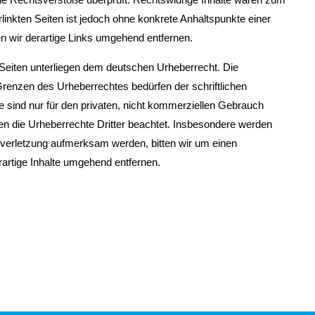
rlinkten Seiten ist jedoch ohne konkrete Anhaltspunkte einer
 wir derartige Links umgehend entfernen.
n Seiten unterliegen dem deutschen Urheberrecht. Die
 Grenzen des Urheberrechtes bedürfen der schriftlichen
 sind nur für den privaten, nicht kommerziellen Gebrauch
rden die Urheberrechte Dritter beachtet. Insbesondere werden
tsverletzung aufmerksam werden, bitten wir um einen
rtige Inhalte umgehend entfernen.