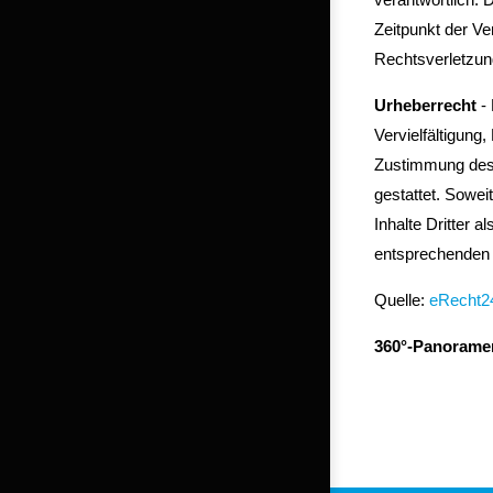
Zeitpunkt der Ve
Rechtsverletzun
Urheberrecht
- 
Vervielfältigung
Zustimmung des j
gestattet. Sowei
Inhalte Dritter 
entsprechenden 
Quelle:
eRecht2
360°-Panoramen