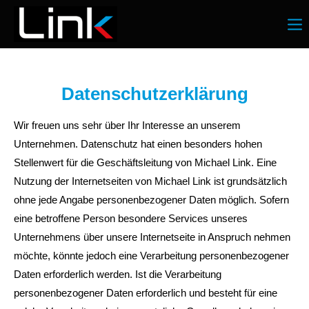
Login
Benutzername
Datenschutzerklärung
Wir freuen uns sehr über Ihr Interesse an unserem
Passwort
Unternehmen. Datenschutz hat einen besonders hohen
Stellenwert für die Geschäftsleitung von Michael Link. Eine
Nutzung der Internetseiten von Michael Link ist grundsätzlich
ohne jede Angabe personenbezogener Daten möglich. Sofern
Anmelden
eine betroffene Person besondere Services unseres
Register
|
Lost your password?
Unternehmens über unsere Internetseite in Anspruch nehmen
möchte, könnte jedoch eine Verarbeitung personenbezogener
Support
Daten erforderlich werden. Ist die Verarbeitung
personenbezogener Daten erforderlich und besteht für eine
Lorem ipsum dolor sit amet: